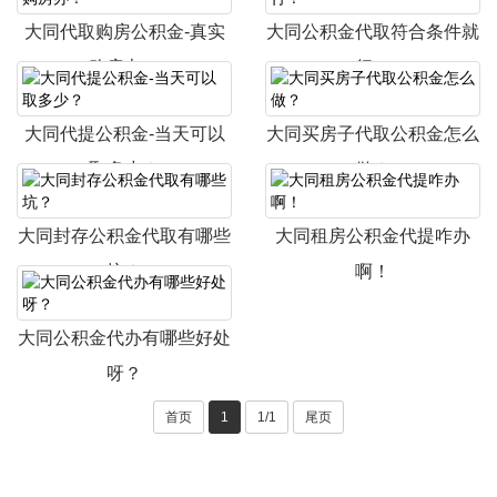
大同代取购房公积金-真实
大同公积金代取符合条件就
购房办！
行！
大同代提公积金-当天可以
大同买房子代取公积金怎么
取多少？
做？
大同封存公积金代取有哪些
大同租房公积金代提咋办
坑？
啊！
大同公积金代办有哪些好处
呀？
首页
1
1/1
尾页