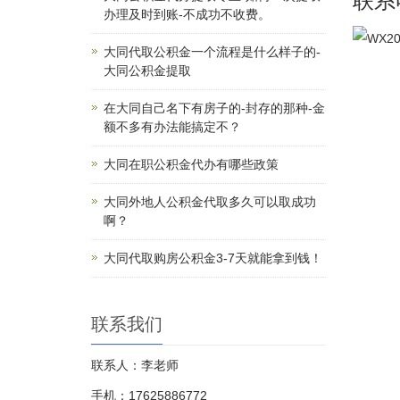
联系电
办理及时到账-不成功不收费。
大同代取公积金一个流程是什么样子的-
大同公积金提取
在大同自己名下有房子的-封存的那种-金
额不多有办法能搞定不？
大同在职公积金代办有哪些政策
大同外地人公积金代取多久可以取成功
啊？
大同代取购房公积金3-7天就能拿到钱！
联系我们
联系人：李老师
手机：17625886772