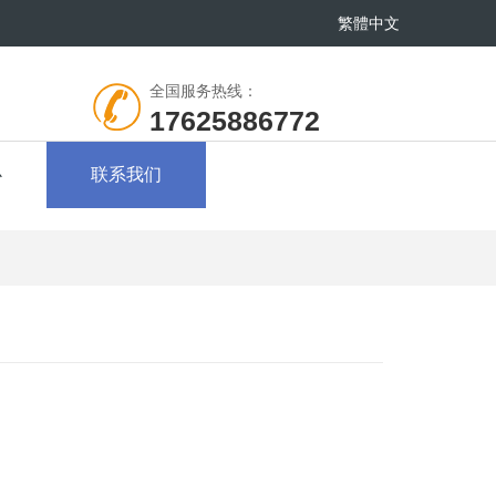
繁體中文
全国服务热线：
17625886772
心
联系我们