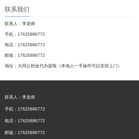
联系我们
联系人：李老师
手机：17625886772
电话：17625886772
邮箱：17625886772
地址：大同公积金代办提取（本地人一手操作可以安排上门）
联系人：李老师
手机：17625886772
电话：17625886772
邮箱：17625886772